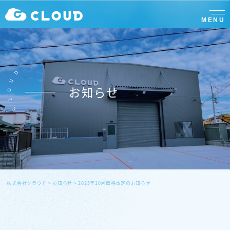
MENU
D
U
お知らせ
O
L
C
株式会社クラウド
>
お知らせ
>
2025年10月価格改定のお知らせ