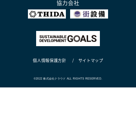
協力会社
個人情報保護方針
サイトマップ
©2022 株式会社クラウド ALL RIGHTS RESERVED.