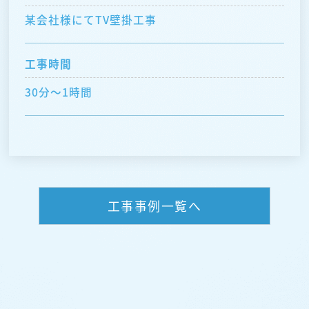
某会社様にてTV壁掛工事
工事時間
30分〜1時間
工事事例一覧へ